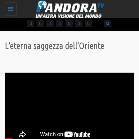
Toggle
navigation
L’eterna saggezza dell’Oriente