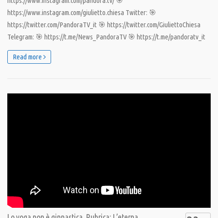
https://www.instagram.com/pandora.tv/ 🎯
https://www.instagram.com/giulietto.chiesa Twitter: 🎯
https://twitter.com/PandoraTV_it 🎯 https://twitter.com/GiuliettoChiesa
Telegram: 🎯 https://t.me/News_PandoraTV 🎯 https://t.me/pandoratv_it
Read more
Lo yoga non è ginnastica. Rubrica: L’eterna