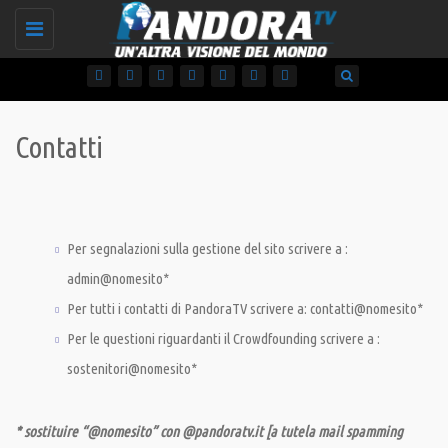
Toggle
navigation
Contatti
Per segnalazioni sulla gestione del sito scrivere a :
admin@nomesito*
Per tutti i contatti di PandoraTV scrivere a: contatti@nomesito*
Per le questioni riguardanti il Crowdfounding scrivere a :
sostenitori@nomesito*
* sostituire “@nomesito” con @pandoratv.it [a tutela mail spamming