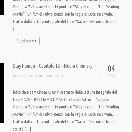
Pandora TV trasmette in 19 puntate “Stay Human – The Reading
Movie” , un film di Fulvio Renzi, con la regia di Luca Incorvaia,
tratto dalla lettura integrale del libro “Gaza – Restiamo Umani”
[…]
Read more
Stay human – Capitolo 12 – Noam Chomsky
04
MAG
|
,
francesca
PrimoPiano
Restiamo Umani
letto da Noam Chomsky un film tratto dalla lettura integrale del
libro GAZA – RESTIAMO UMANI scritto da Vittorio Arrigoni.
Pandora TV trasmette in 19 puntate “Stay Human – The Reading
Movie” , un film di Fulvio Renzi, con la regia di Luca Incorvaia,
tratto dalla lettura integrale del libro “Gaza – Restiamo Umani”
scritto […]