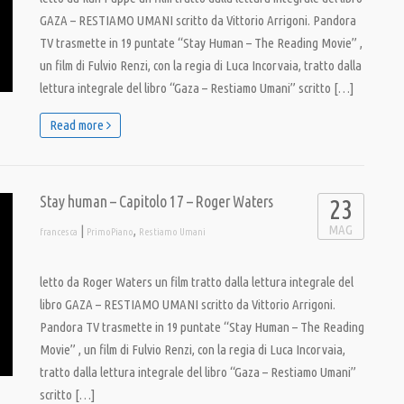
GAZA – RESTIAMO UMANI scritto da Vittorio Arrigoni. Pandora
TV trasmette in 19 puntate “Stay Human – The Reading Movie” ,
un film di Fulvio Renzi, con la regia di Luca Incorvaia, tratto dalla
lettura integrale del libro “Gaza – Restiamo Umani” scritto […]
Read more
Stay human – Capitolo 17 – Roger Waters
23
MAG
|
,
francesca
PrimoPiano
Restiamo Umani
letto da Roger Waters un film tratto dalla lettura integrale del
libro GAZA – RESTIAMO UMANI scritto da Vittorio Arrigoni.
Pandora TV trasmette in 19 puntate “Stay Human – The Reading
Movie” , un film di Fulvio Renzi, con la regia di Luca Incorvaia,
tratto dalla lettura integrale del libro “Gaza – Restiamo Umani”
scritto […]