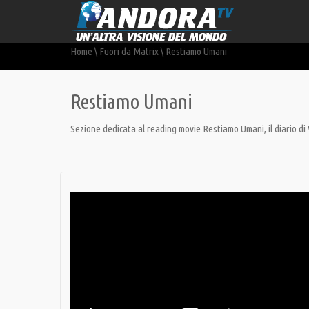
Home
\
Fuori da Matrix
\
Restiamo Umani
Restiamo Umani
Sezione dedicata al reading movie Restiamo Umani, il diario di 