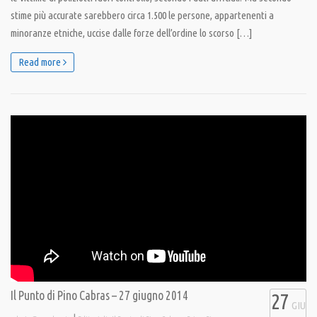
stime più accurate sarebbero circa 1.500 le persone, appartenenti a
minoranze etniche, uccise dalle forze dell’ordine lo scorso […]
Read more
Il Punto di Pino Cabras – 27 giugno 2014
27
GIU