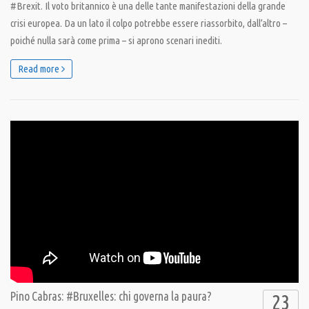
#Brexit. Il voto britannico è una delle tante manifestazioni della grande
crisi europea. Da un lato il colpo potrebbe essere riassorbito, dall’altro –
poiché nulla sarà come prima – si aprono scenari inediti.
Read more
Pino Cabras: #Bruxelles: chi governa la paura?
23