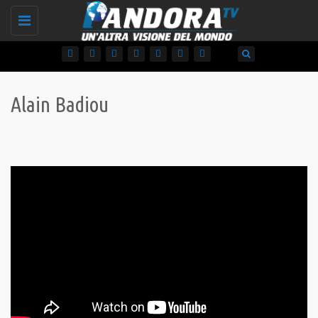
Toggle
navigation
Alain Badiou