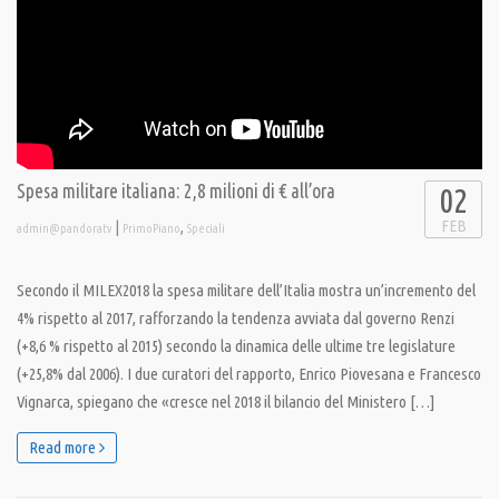
Spesa militare italiana: 2,8 milioni di € all’ora
02
FEB
|
,
admin@pandoratv
PrimoPiano
Speciali
Secondo il MILEX2018 la spesa militare dell’Italia mostra un’incremento del
4% rispetto al 2017, rafforzando la tendenza avviata dal governo Renzi
(+8,6 % rispetto al 2015) secondo la dinamica delle ultime tre legislature
(+25,8% dal 2006). I due curatori del rapporto, Enrico Piovesana e Francesco
Vignarca, spiegano che «cresce nel 2018 il bilancio del Ministero […]
Read more