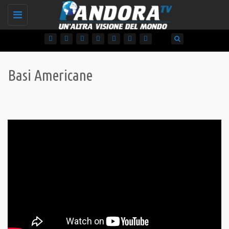
Toggle
navigation
Basi Americane