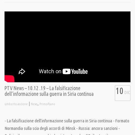
PTV News – 10.12 .19 – La falsificazione
10
DIC
dell’informazione sulla guerra in Siria continua
|
,
umberto ascione
News
PrimoPiano
- La falsificazione dell’informazione sulla guerra in Siria continua - Formato
Normandia sulla scia degli accordi di Minsk - Russia: ancora sanzioni -