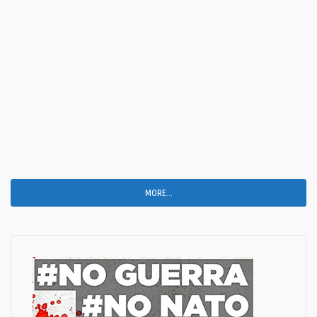
MORE...