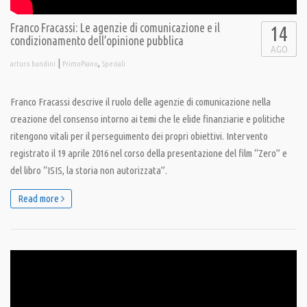
Franco Fracassi: Le agenzie di comunicazione e il
14
condizionamento dell’opinione pubblica
AGO
|
,
arturo bandini
PrimoPiano
Speciali
Franco Fracassi descrive il ruolo delle agenzie di comunicazione nella
creazione del consenso intorno ai temi che le elide finanziarie e politiche
ritengono vitali per il perseguimento dei propri obiettivi. Intervento
registrato il 19 aprile 2016 nel corso della presentazione del film “Zero” e
del libro “ISIS, la storia non autorizzata”.
Read more