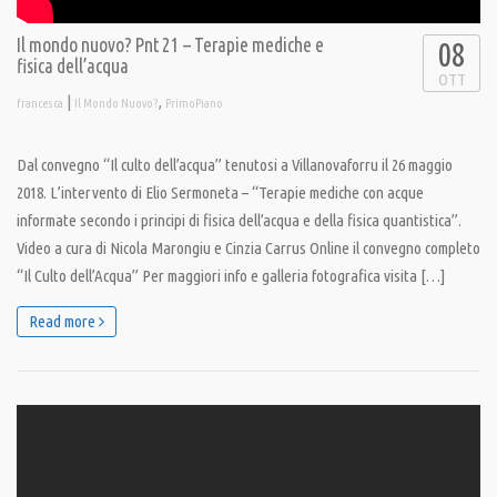
Il mondo nuovo? Pnt 21 – Terapie mediche e
08
fisica dell’acqua
OTT
|
,
francesca
Il Mondo Nuovo?
PrimoPiano
Dal convegno “Il culto dell’acqua” tenutosi a Villanovaforru il 26 maggio
2018. L’intervento di Elio Sermoneta – “Terapie mediche con acque
informate secondo i principi di fisica dell’acqua e della fisica quantistica”.
Video a cura di Nicola Marongiu e Cinzia Carrus Online il convegno completo
“Il Culto dell’Acqua” Per maggiori info e galleria fotografica visita […]
Read more