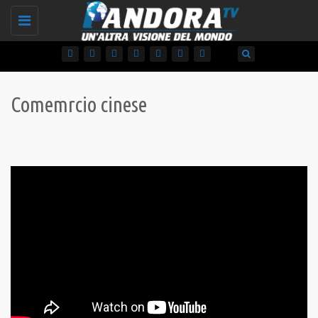
Toggle
navigation
Comemrcio cinese