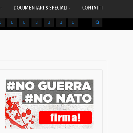
DOCUMENTARI & SPECIALI
CONTATTI