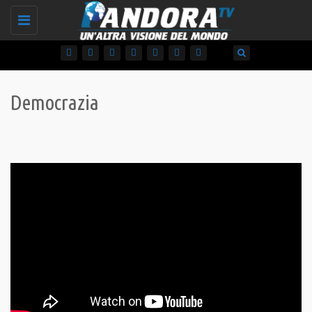
Toggle
navigation
Democrazia