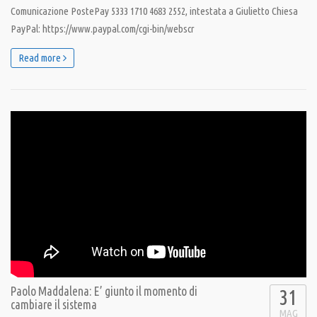
Comunicazione PostePay 5333 1710 4683 2552, intestata a Giulietto Chiesa
PayPal: https://www.paypal.com/cgi-bin/webscr
Read more
Paolo Maddalena: E’ giunto il momento di
31
cambiare il sistema
MAG