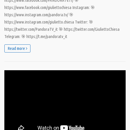
https://www.facebook.com/PANDORATV.IT/ 🎯
https://www.facebook.com/giuliettochiesa Instagram: 🎯
https://www.instagram.com/pandora.tv/ 🎯
https://www.instagram.com/giulietto.chiesa Twitter: 🎯
https://twitter.com/PandoraTV_it 🎯 https://twitter.com/GiuliettoChiesa
Telegram: 🎯 https://t.me/pandoratv_it
Read more