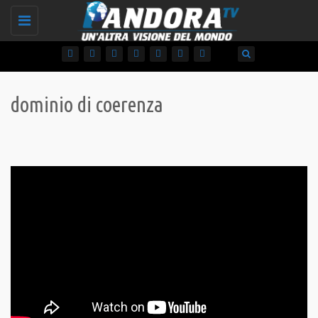
Toggle
navigation
dominio di coerenza