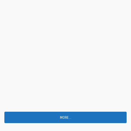
MORE...