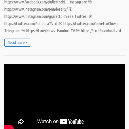
https://www.facebook.com/giuliettochi… Instagram: 🎯
https://www.instagram.com/pandora.tv/ 🎯
https://www.instagram.com/giulietto.chiesa Twitter: 🎯
https://twitter.com/PandoraTV_it 🎯 https://twitter.com/GiuliettoChiesa
Telegram: 🎯 https://t.me/News_PandoraTV 🎯 https://t.me/pandoratv_it
Read more