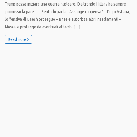
Trump possa iniziare una guerra nucleare. D’altronde Hillary ha sempre
promosso la pace… – Senti chi parla – Assange ci ripensa? – Dopo Astana,
l’offensiva di Daesh prosegue – Israele autorizza altri insediamenti –
Mosca si protegge da eventuali attacchi […]
Read more