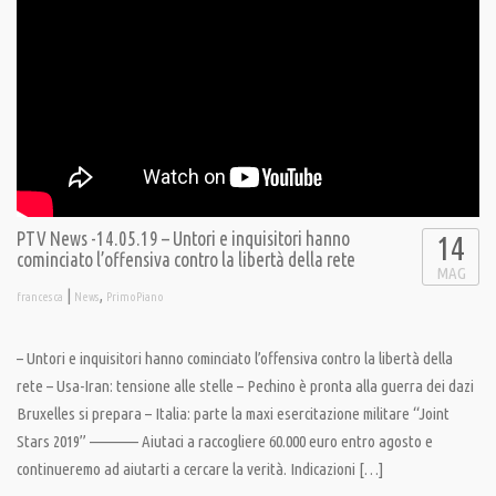
PTV News -14.05.19 – Untori e inquisitori hanno
14
cominciato l’offensiva contro la libertà della rete
MAG
|
,
francesca
News
PrimoPiano
– Untori e inquisitori hanno cominciato l’offensiva contro la libertà della
rete – Usa-Iran: tensione alle stelle – Pechino è pronta alla guerra dei dazi
Bruxelles si prepara – Italia: parte la maxi esercitazione militare “Joint
Stars 2019” ———— Aiutaci a raccogliere 60.000 euro entro agosto e
continueremo ad aiutarti a cercare la verità. Indicazioni […]