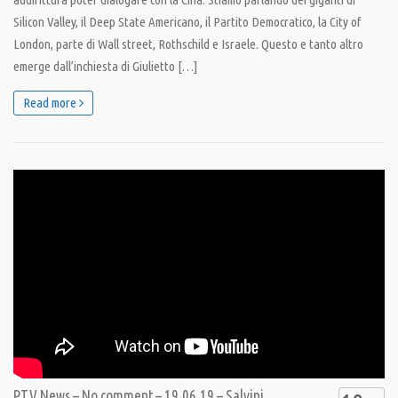
Silicon Valley, il Deep State Americano, il Partito Democratico, la City of
London, parte di Wall street, Rothschild e Israele. Questo e tanto altro
emerge dall’inchiesta di Giulietto […]
Read more
PTV News – No comment – 19.06.19 – Salvini