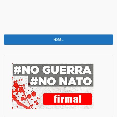
MORE...