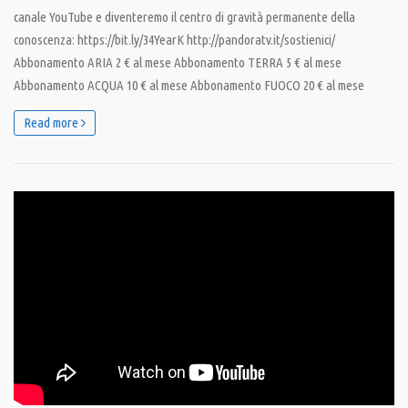
canale YouTube e diventeremo il centro di gravità permanente della
conoscenza: https://bit.ly/34YearK http://pandoratv.it/sostienici/
Abbonamento ARIA 2 € al mese Abbonamento TERRA 5 € al mese
Abbonamento ACQUA 10 € al mese Abbonamento FUOCO 20 € al mese
Read more