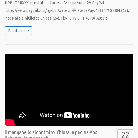
BPPIITRRXXX intestato a Cometa Associazione 🎯 PayPal:
https://www.paypal.com/cgi-bin/webscr 🎯 PostePay: 5333 1710 8384 9659,
intestata a Giulietto Chiesa Cod. Fisc. CHS GTT 40P04 A052R
Read more
Il manganello algoritmico. Chiusa la pagina Vox
22