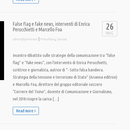
False flag e fake news, interventi di Enrica
26
Perucchietti e Marcello Foa
MAG
|
,
admin@pandoratv
PrimoPiano
Speciali
Incontro-dibattito sulle strategie della comunicazione tra “false
flag” e “fake news”, con l’intervento di Enrica Perucchietti,
scrittrice e giornalista, autrice di “- Sotto falsa bandiera.
Strategia della tensione e terrorismo di Stato” (Arianna editrice)
e Marcello Foa, direttore del gruppo editoriale svizzero
“Corriere del Ticino”, docente di Comunicazione e Giornalismo,
nel 2018 ricopre la carica […]
Read more