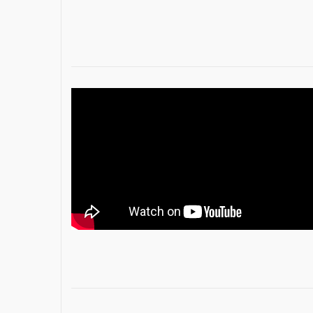
https://vimeo.com/99399991