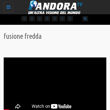
Toggle
navigation
fusione fredda