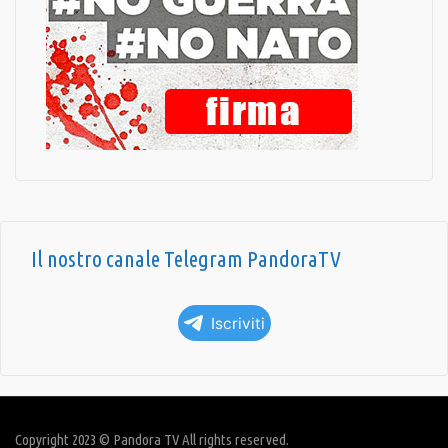
Il nostro canale Telegram PandoraTV
Iscriviti
Copyright 2023 © Pandora TV All rights reserved.