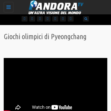
Toggle
navigation
Giochi olimpici di Pyeongchang