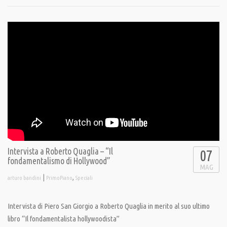
Intervista a Roberto Quaglia – “Il
07
fondamentalismo di Hollywood”
MAG
|
,
arturo bandini
PrimoPiano
Speciali
Intervista di Piero San Giorgio a Roberto Quaglia in merito al suo ultimo
libro “Il fondamentalista hollywoodista”