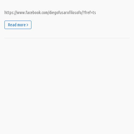
https://www.facebook.com/diegofusarofilosofo/?fref=ts
Read more