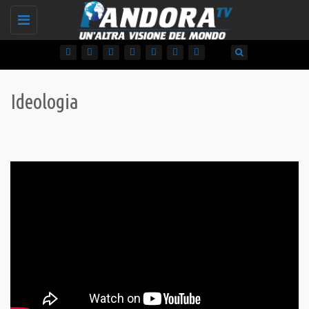
Toggle
navigation
Ideologia