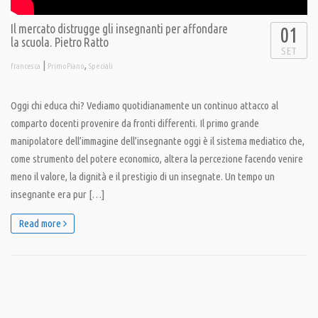
Il mercato distrugge gli insegnanti per affondare
01
la scuola. Pietro Ratto
SET
|
,
francesca
PrimoPiano
Speciali
Oggi chi educa chi? Vediamo quotidianamente un continuo attacco al
comparto docenti provenire da fronti differenti. Il primo grande
manipolatore dell’immagine dell’insegnante oggi è il sistema mediatico che,
come strumento del potere economico, altera la percezione facendo venire
meno il valore, la dignità e il prestigio di un insegnate. Un tempo un
insegnante era pur […]
Read more