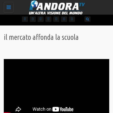
Toggle
navigation
il mercato affonda la scuola