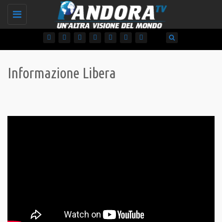
Toggle
navigation
Informazione Libera