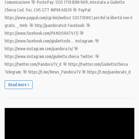
Comunicazione 🎯 PostePay: 5333 1710 8384 9659, intestata a Giulietto
Chiesa Cod. Fisc. CHS GTT 40P04 A052R 🎯 PayPal:
https://www.paypal.com/cgi-bin/webscr SOSTIENICI perché la libertà non è
gratis. _ Web: 🎯 http://pandoratv.it Facebook: 🎯
https://www.facebook.com/PANDORATV.IT/ 🎯
https://www.facebook.com/giuliettochi… Instagram: 🎯
https://www.instagram.com/pandora.tv/ 🎯
https://www.instagram.com/giulietto.chiesa Twitter: 🎯
https://twitter.com/PandoraTV_it 🎯 https://twitter.com/GiuliettoChiesa
Telegram: 🎯 https://t.me/News_PandoraTV 🎯 https://t.me/pandoratv_it
Read more