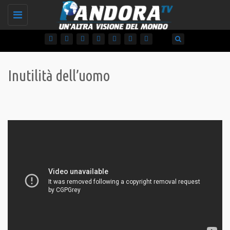
Toggle
navigation
Inutilità dell’uomo