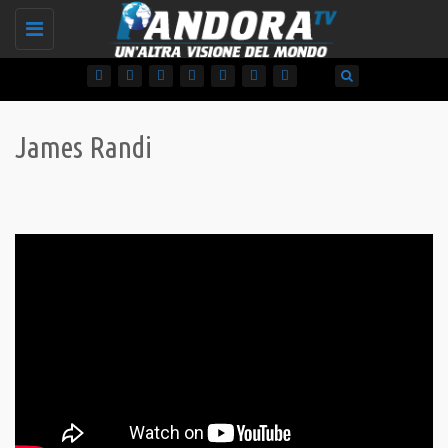
Toggle
navigation
James Randi