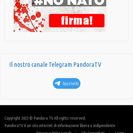
Il nostro canale Telegram PandoraTV
Iscriviti
Copyright 2023 © Pandora TV All rights reserved.
PandoraTV è un sito internet di informazione libera e indipendente.
Privacy e Note Legali
Siti Consigliati
Login