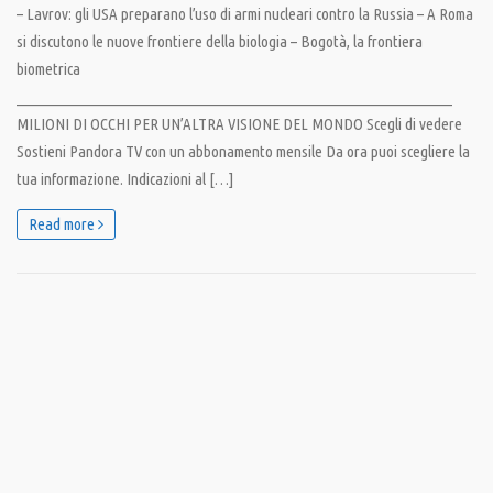
– Lavrov: gli USA preparano l’uso di armi nucleari contro la Russia – A Roma
si discutono le nuove frontiere della biologia – Bogotà, la frontiera
biometrica
__________________________________________________________________
MILIONI DI OCCHI PER UN’ALTRA VISIONE DEL MONDO Scegli di vedere
Sostieni Pandora TV con un abbonamento mensile Da ora puoi scegliere la
tua informazione. Indicazioni al […]
Read more