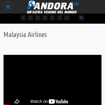
Toggle
navigation
Malaysia Airlines