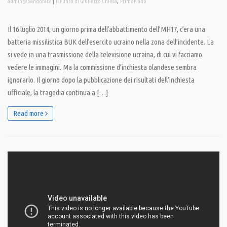
|
,
admin@pandoratv
Il Punto di Giulietto Chiesa
PrimoPiano
Il 16 luglio 2014, un giorno prima dell’abbattimento dell’MH17, c’era una
batteria missilistica BUK dell’esercito ucraino nella zona dell’incidente. La
si vede in una trasmissione della televisione ucraina, di cui vi facciamo
vedere le immagini. Ma la commissione d’inchiesta olandese sembra
ignorarlo. Il giorno dopo la pubblicazione dei risultati dell’inchiesta
ufficiale, la tragedia continua a […]
Read more