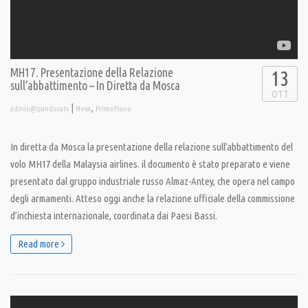
MH17. Presentazione della Relazione
13
sull’abbattimento – In Diretta da Mosca
OTT
|
,
admin@pandoratv
News
PrimoPiano
In diretta da Mosca la presentazione della relazione sull’abbattimento del
volo MH17 della Malaysia airlines. il documento è stato preparato e viene
presentato dal gruppo industriale russo Almaz-Antey, che opera nel campo
degli armamenti. Atteso oggi anche la relazione ufficiale della commissione
d’inchiesta internazionale, coordinata dai Paesi Bassi.
Read more