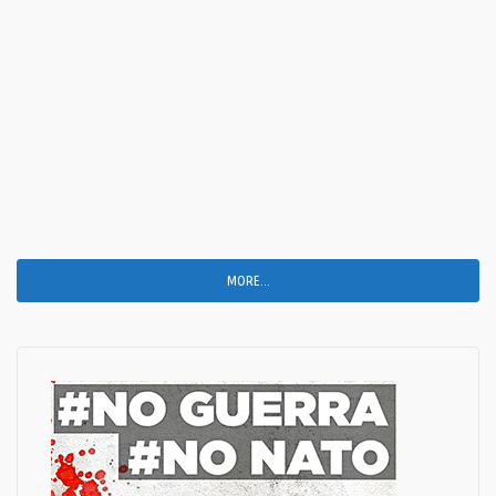
MORE...