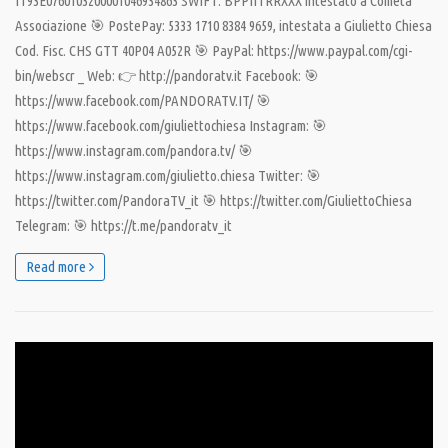
IT93E0760103200001046934863 SWIFT: BPPIITRRXXX intestato a Cometa
Associazione 🎯 PostePay: 5333 1710 8384 9659, intestata a Giulietto Chiesa
Cod. Fisc. CHS GTT 40P04 A052R 🎯 PayPal: https://www.paypal.com/cgi-
bin/webscr _ Web: 👉 http://pandoratv.it Facebook: 🎯
https://www.facebook.com/PANDORATV.IT/ 🎯
https://www.facebook.com/giuliettochiesa Instagram: 🎯
https://www.instagram.com/pandora.tv/ 🎯
https://www.instagram.com/giulietto.chiesa Twitter: 🎯
https://twitter.com/PandoraTV_it 🎯 https://twitter.com/GiuliettoChiesa
Telegram: 🎯 https://t.me/pandoratv_it
Read more