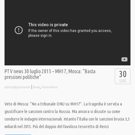
PTV news 30 luglio 2015 – MH17, Mosca: “Basta
30
pressioni politiche”
LUG
|
,
admin@pandoratv
News
PrimoPiano
Veto di Mosca: “No a tribunale ONU su MH17”. La tragedia è servita a
giustificare le sanzioni contro la Russia. Ma ancora si discute su come
condurre le indagini internazionali. Intanto l’Italia con le sanzioni brucia 3,5
miliardi nel 2015. Più del doppio del favoloso tesoretto di Renzi