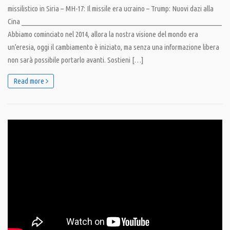
missilistico in Siria – MH-17: Il missile era ucraino – Trump: Nuovi dazi alla
Cina _________________________________________________________________
Abbiamo cominciato nel 2014, allora la nostra visione del mondo era
un’eresia, oggi il cambiamento è iniziato, ma senza una informazione libera
non sarà possibile portarlo avanti. Sostieni […]
Read more