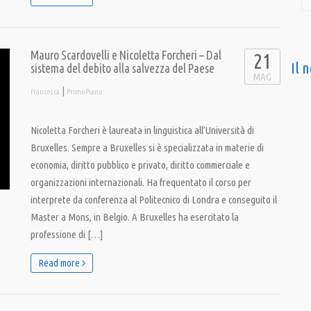
Mauro Scardovelli e Nicoletta Forcheri – Dal
21
Il 
sistema del debito alla salvezza del Paese
MAG
|
francesca
PrimoPiano
Nicoletta Forcheri è laureata in linguistica all’Università di
Bruxelles. Sempre a Bruxelles si è specializzata in materie di
economia, diritto pubblico e privato, diritto commerciale e
organizzazioni internazionali. Ha frequentato il corso per
interprete da conferenza al Politecnico di Londra e conseguito il
Master a Mons, in Belgio. A Bruxelles ha esercitato la
professione di […]
Read more