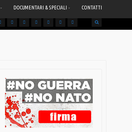
DOCUMENTARI & SPECIALI
CONTATTI