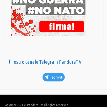
Il nostro canale Telegram PandoraTV
Iscriviti
Copyright 2023 © Pandora TV All rights reserved.