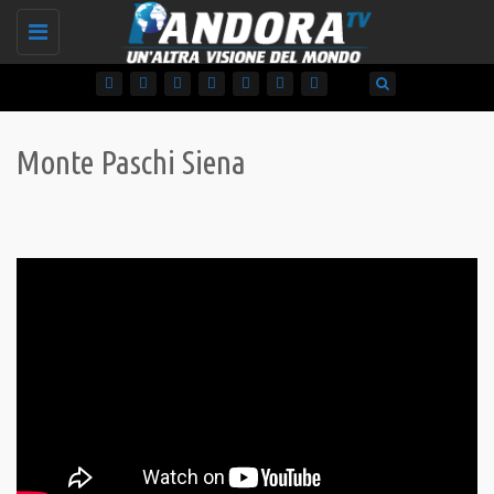
Toggle
navigation
Monte Paschi Siena