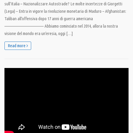
sull’Italia – Nazionalizzare Autostrade? Le molte incertezze di Giorgetti
(Lega) – Entra in vigore la rivoluzione monetaria di Maduro – Afghanistan:
Taliban all’offensiva dopo 17 anni di guerra americana
———————————— Abbiamo cominciato nel 2014, allora la nostra
visione del mondo era un’eresia, oggi […]
Read more