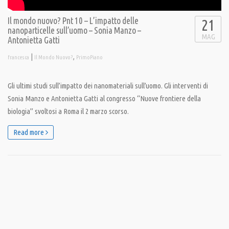
Il mondo nuovo? Pnt 10 – L’impatto delle
21
nanoparticelle sull’uomo – Sonia Manzo –
MAG
Antonietta Gatti
|
,
francesca
Il Mondo Nuovo?
PrimoPiano
Gli ultimi studi sull’impatto dei nanomateriali sull’uomo. Gli interventi di
Sonia Manzo e Antonietta Gatti al congresso “Nuove frontiere della
biologia” svoltosi a Roma il 2 marzo scorso.
Read more