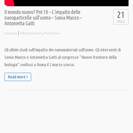
Il mondo nuovo? Pnt 10 – L’impatto delle
21
nanoparticelle sull’uomo – Sonia Manzo –
MAG
Antonietta Gatti
|
,
francesca
Il Mondo Nuovo?
PrimoPiano
Gli ultimi studi sull’impatto dei nanomateriali sull’uomo. Gli interventi di
Sonia Manzo e Antonietta Gatti al congresso “Nuove frontiere della
biologia” svoltosi a Roma il 2 marzo scorso.
Read more