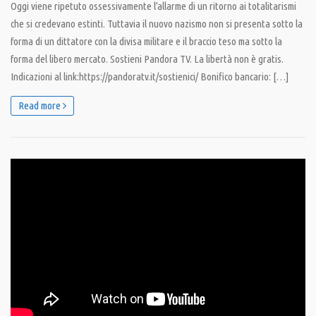
Oggi viene ripetuto ossessivamente l’allarme di un ritorno ai totalitarismi
che si credevano estinti. Tuttavia il nuovo nazismo non si presenta sotto la
forma di un dittatore con la divisa militare e il braccio teso ma sotto la
forma del libero mercato. Sostieni Pandora TV. La libertà non è gratis.
Indicazioni al link:https://pandoratv.it/sostienici/ Bonifico bancario: […]
Read more