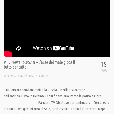
PTV News 15.05.18 – L’asse del male gioca il
15
tutto per tutto
MAG
|
,
admin@pandoratv
News
PrimoPiano
– UE, ancora sanzioni contro la Russia – Berlino si accorge
dell’antisemitismo in Ucraina – Crisi finanziaria: torna la paura a Cipro
———————————— Pandora TV Obiettivo per continuare: 100mila euro
per un nuovo giro intorno al Sole, tutti insieme. Entro il 1° ottobre. Dopo