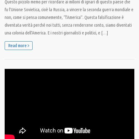
Questo piccolo memo per ricordare ai milioni di ignari di questo paese che
fu l’Unione Sovietica, cioè la Russia, a vincere la seconda guerra mondiale e
non, come si pensa comunemente, “l’America”. Questa falsificazione è
diventata verità perché noi tutti, senza rendercene conto, siamo diventati
una colonia dell’America. E i nostri giornalisti e politici, e […]
Read more