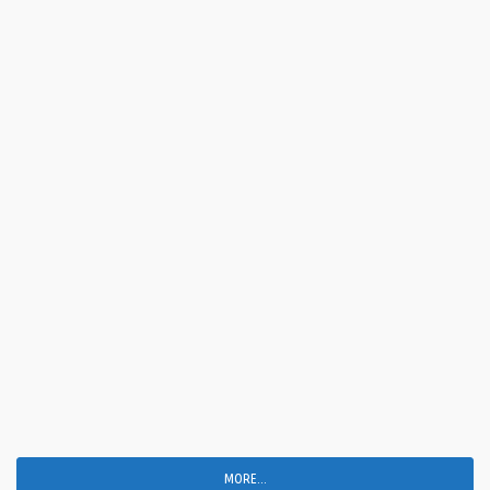
MORE...