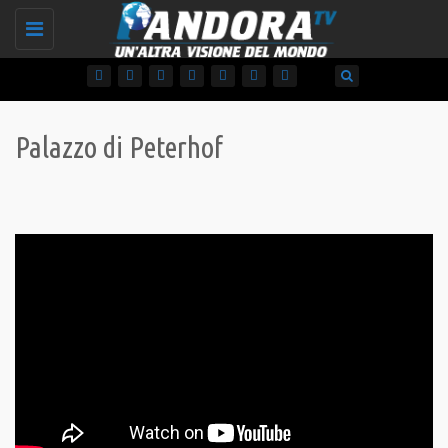
Toggle
navigation
Palazzo di Peterhof