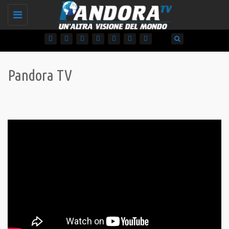
Toggle
navigation
Pandora TV