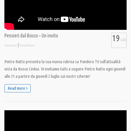
Pensieri dal Bosco – Un invito
19
GIU
|
francesca
PrimoPiano
Pietro Ratto presenta la sua nuova rubrica su Pandora TV sull’attualità
vista da Bosco Ceduo. Vi invitiamo tutti a seguire Pietro Ratto ogni giovedì
alle 21 a partire da giovedì 2 luglio sui nostri schermi!
Read more