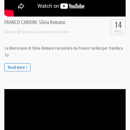
FRANCO CARDINI: Silvia Romano
14
MAG
|
,
francesca
PrimoPiano
Tuttavia di Franco Cardini
La liberazione di Silvia Romano raccontata da Franco Cardini per Pandora
TV
Read more