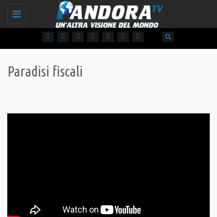
Toggle
navigation
Paradisi fiscali