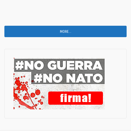
MORE...