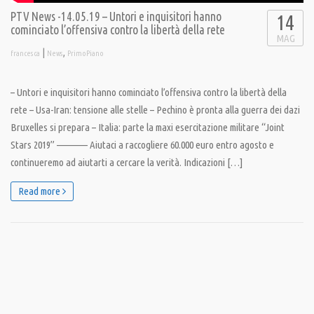
PTV News -14.05.19 – Untori e inquisitori hanno
14
cominciato l’offensiva contro la libertà della rete
MAG
|
,
francesca
News
PrimoPiano
– Untori e inquisitori hanno cominciato l’offensiva contro la libertà della
rete – Usa-Iran: tensione alle stelle – Pechino è pronta alla guerra dei dazi
Bruxelles si prepara – Italia: parte la maxi esercitazione militare “Joint
Stars 2019” ———— Aiutaci a raccogliere 60.000 euro entro agosto e
continueremo ad aiutarti a cercare la verità. Indicazioni […]
Read more