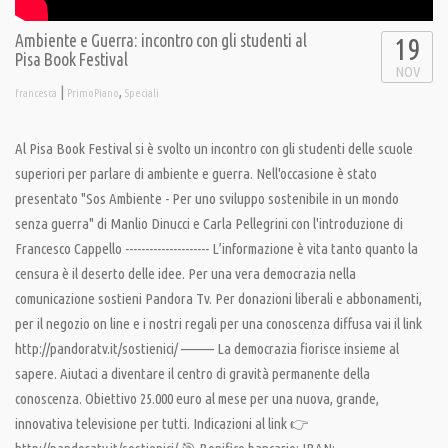
Ambiente e Guerra: incontro con gli studenti al
19
Pisa Book Festival
NOV
|
,
francesca
PrimoPiano
Speciali
Al Pisa Book Festival si è svolto un incontro con gli studenti delle scuole
superiori per parlare di ambiente e guerra. Nell'occasione è stato
presentato "Sos Ambiente - Per uno sviluppo sostenibile in un mondo
senza guerra" di Manlio Dinucci e Carla Pellegrini con l'introduzione di
Francesco Cappello --------------------- L’informazione è vita tanto quanto la
censura è il deserto delle idee. Per una vera democrazia nella
comunicazione sostieni Pandora Tv. Per donazioni liberali e abbonamenti,
per il negozio on line e i nostri regali per una conoscenza diffusa vai il link
http://pandoratv.it/sostienici/ ——— La democrazia fiorisce insieme al
sapere. Aiutaci a diventare il centro di gravità permanente della
conoscenza. Obiettivo 25.000 euro al mese per una nuova, grande,
innovativa televisione per tutti. Indicazioni al link 👉