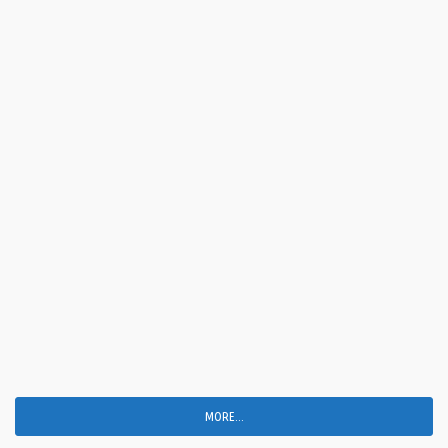
MORE...