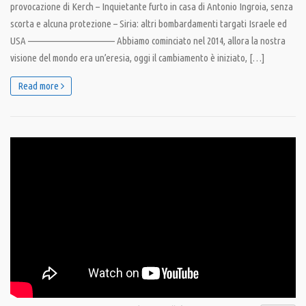
provocazione di Kerch – Inquietante furto in casa di Antonio Ingroia, senza
scorta e alcuna protezione – Siria: altri bombardamenti targati Israele ed
USA ———————————– Abbiamo cominciato nel 2014, allora la nostra
visione del mondo era un’eresia, oggi il cambiamento è iniziato, […]
Read more