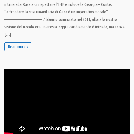
intima alla Russia di rispettare l’INF e include la Georgia – Conte:
“affrontare la crisi umanitaria di Gaza è un imperativo morale”
———————————– Abbiamo cominciato nel 2014, allora la nostra
visione del mondo era un’eresia, oggi il cambiamento è iniziato, ma senza
[…]
Read more