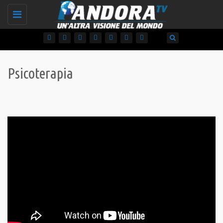
Toggle
navigation
Psicoterapia