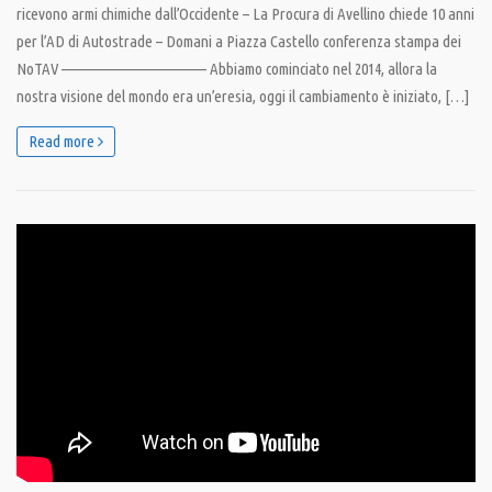
ricevono armi chimiche dall’Occidente – La Procura di Avellino chiede 10 anni
per l’AD di Autostrade – Domani a Piazza Castello conferenza stampa dei
NoTAV ———————————— Abbiamo cominciato nel 2014, allora la
nostra visione del mondo era un’eresia, oggi il cambiamento è iniziato, […]
Read more