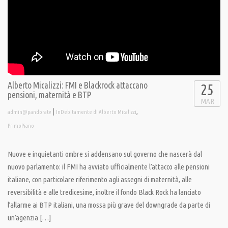
Alberto Micalizzi: FMI e Blackrock attaccano
25
pensioni, maternità e BTP
MAR
|
,
admin@pandoratv
InDebitamente di Alberto Micalizzi
PrimoPiano
Nuove e inquietanti ombre si addensano sul governo che nascerà dal
nuovo parlamento: il FMI ha avviato ufficialmente l’attacco alle pensioni
italiane, con particolare riferimento agli assegni di maternità, alle
reversibilità e alle tredicesime, inoltre il fondo Black Rock ha lanciato
l’allarme ai BTP italiani, una mossa più grave del downgrade da parte di
un’agenzia […]