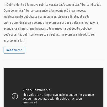
InDebitaMente è la nuova rubrica curata dall’economista Alberto Micalizzi.
Ogni domenica Alberto commenterà la notizia più ingannevole,
indebitamente pubblicata sui media mainstream e finalizzata alla
distrazione di massa, svelando i meccanismi di base della manipolazione
economica e finanziaria basata sulla menzogna del debito pubblico,
dell’austerità, del fiscal compact e degli altri meccanismi introdotti per
espropriare […]
Read more