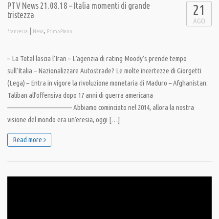
PTV News 21.08.18 – Italia momenti di grande
21
tristezza
AGO
|
,
francesca
News
PrimoPiano
– La Total lascia l’Iran – L’agenzia di rating Moody’s prende tempo
sull’Italia – Nazionalizzare Autostrade? Le molte incertezze di Giorgetti
(Lega) – Entra in vigore la rivoluzione monetaria di Maduro – Afghanistan:
Taliban all’offensiva dopo 17 anni di guerra americana
———————————— Abbiamo cominciato nel 2014, allora la nostra
visione del mondo era un’eresia, oggi […]
Read more