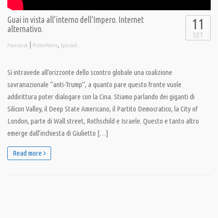
Guai in vista all’interno dell’Impero. Internet
11
alternativo.
SET
|
,
francesca
PrimoPiano
Speciali
Si intravede all’orizzonte dello scontro globale una coalizione
sovranazionale “anti-Trump”, a quanto pare questo fronte vuole
addirittura poter dialogare con la Cina. Stiamo parlando dei giganti di
Silicon Valley, il Deep State Americano, il Partito Democratico, la City of
London, parte di Wall street, Rothschild e Israele. Questo e tanto altro
emerge dall’inchiesta di Giulietto […]
Read more