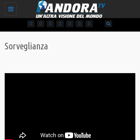
Toggle
navigation
Sorveglianza