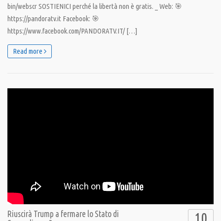
bin/webscr SOSTIENICI perché la libertà non è gratis. _ Web: 🎯
https://pandoratv.it Facebook: 🎯
https://www.facebook.com/PANDORATV.IT/ […]
Read more
Riuscirà Trump a fermare lo Stato di
10