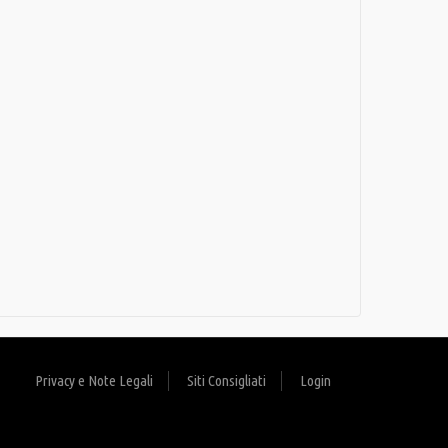
Privacy e Note Legali
Siti Consigliati
Login