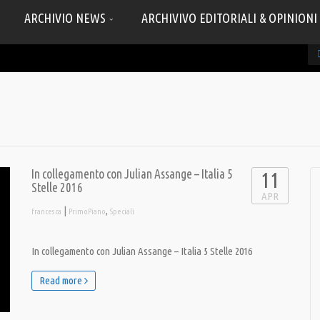
ARCHIVIO NEWS
ARCHIVIVO EDITORIALI & OPINIONI
In collegamento con Julian Assange – Italia 5
11
Stelle 2016
APR
|
,
francesca
PrimoPiano
Speciali
In collegamento con Julian Assange – Italia 5 Stelle 2016
Read more