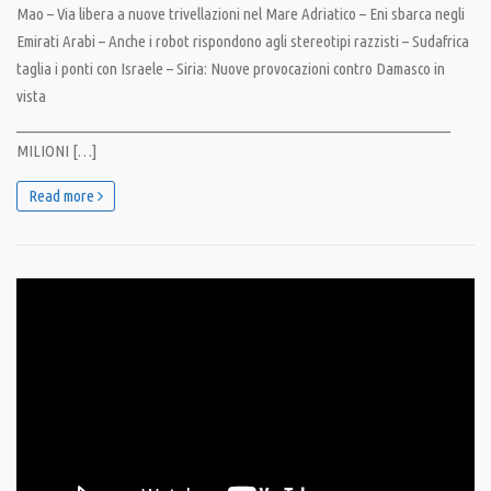
Mao – Via libera a nuove trivellazioni nel Mare Adriatico – Eni sbarca negli
Emirati Arabi – Anche i robot rispondono agli stereotipi razzisti – Sudafrica
taglia i ponti con Israele – Siria: Nuove provocazioni contro Damasco in
vista
__________________________________________________________________
MILIONI […]
Read more