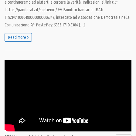
e continueremo ad aiutarti a cercare la verità. Indicazioni al link 👉
:https://pandoratv.it/sostienici/ 🎯 Bonifico bancario: IBAN
IT82P0100504800000000006342, intestato ad Associazione Democrazia nella
Comunicazione 🎯 PostePay: 5333 1710 8384 […]
Read more