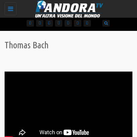
Toggle
navigation
Thomas Bach