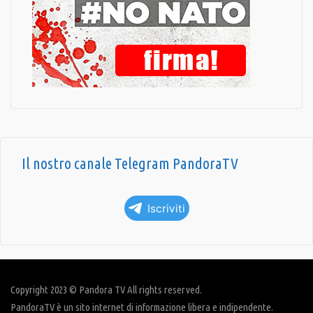
Il nostro canale Telegram PandoraTV
Iscriviti
Copyright 2023 © Pandora TV All rights reserved.
PandoraTV è un sito internet di informazione libera e indipendente.